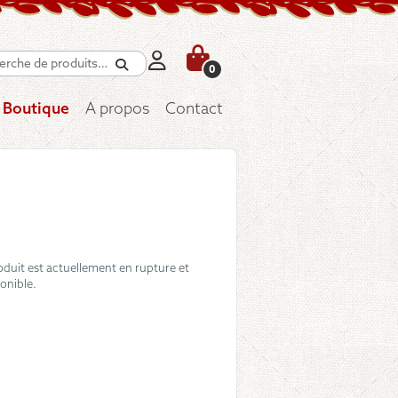
Recherche
0
Boutique
A propos
Contact
oduit est actuellement en rupture et
onible.