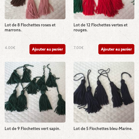
Lot de 8 Flochettes roses et
Lot de 12 Flochettes vertes et
marrons.
rouges.
4.00
€
7.00
€
Ajouter au panier
Ajouter au panier
Lot de 9 Flochettes vert sapin.
Lot de 5 Flochettes bleu-Marine.