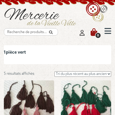
Recherche
0
1pièce vert
Trié
5 résultats affichés
du
plus
récent
au
plus
ancien