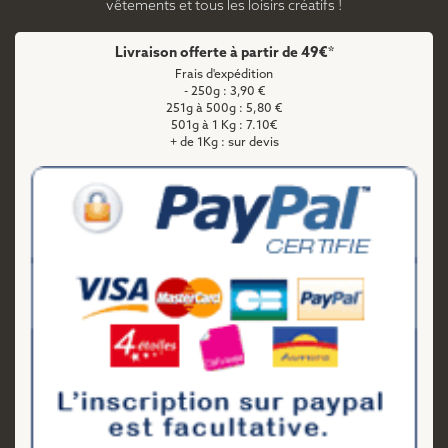
vêtements et tous les loisirs créatifs !
Livraison offerte à partir de 49€*
Frais d'expédition
- 250g : 3,90 €
251g à 500g : 5,80 €
501g à 1 Kg : 7.10€
+ de 1Kg : sur devis