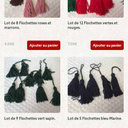
Lot de 8 Flochettes roses et
Lot de 12 Flochettes vertes et
marrons.
rouges.
4.00
€
7.00
€
Ajouter au panier
Ajouter au panier
Lot de 9 Flochettes vert sapin.
Lot de 5 Flochettes bleu-Marine.