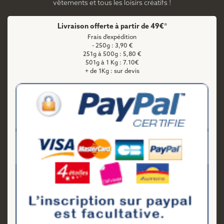
vêtements et tous les loisirs créatifs !
Livraison offerte à partir de 49€*
Frais d'expédition
- 250g : 3,90 €
251g à 500g : 5,80 €
501g à 1 Kg : 7.10€
+ de 1Kg : sur devis