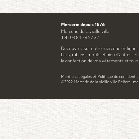
Mercerie depuis 1876
Mercerie de la vieille ville
Tel : 03 84 28 52 32
Découvrez sur notre mercerie en ligne 
biais, rubans, motifs et bien d'autres arti
la confection de vos vêtements et tous le
Mentions Légales et Politique de confidential
©2022 Mercerie de la vieille ville Belfort - m