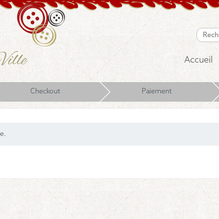
Accueil
Checkout
Paiement
e.