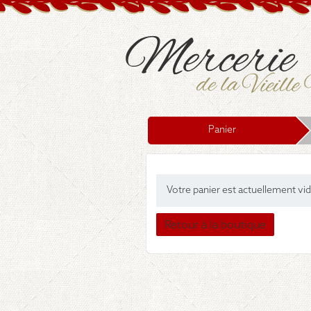
Panier
Votre panier est actuellement vid
Retour à la boutique