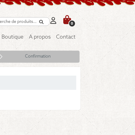
Recherche
0
Boutique
A propos
Contact
Confirmation