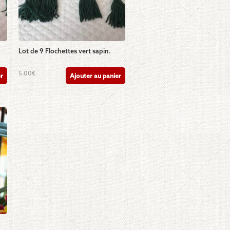
Lot de 9 Flochettes vert sapin.
5.00
€
er
Ajouter au panier