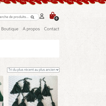
Recherche
0
Boutique
A propos
Contact