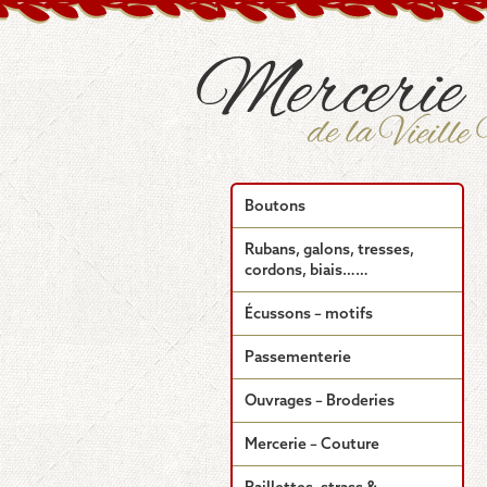
Boutons
Rubans, galons, tresses,
cordons, biais……
Écussons – motifs
Passementerie
Ouvrages – Broderies
Mercerie – Couture