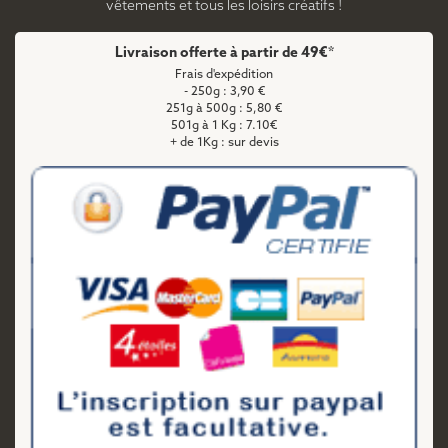
vêtements et tous les loisirs créatifs !
Livraison offerte à partir de 49€*
Frais d'expédition
- 250g : 3,90 €
251g à 500g : 5,80 €
501g à 1 Kg : 7.10€
+ de 1Kg : sur devis