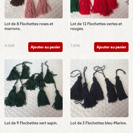
Lot de 8 Flochettes roses et
Lot de 12 Flochettes vertes et
marrons.
rouges.
4.00
€
7.00
€
Ajouter au panier
Ajouter au panier
Lot de 9 Flochettes vert sapin.
Lot de 5 Flochettes bleu-Marine.