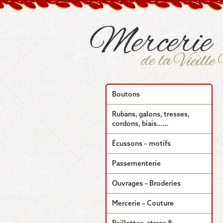
Boutons
Rubans, galons, tresses,
cordons, biais……
Écussons – motifs
Passementerie
Ouvrages – Broderies
Mercerie – Couture