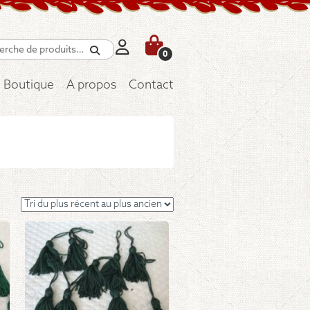
Recherche
0
Boutique
A propos
Contact