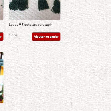
Lot de 9 Flochettes vert sapin.
5.00
€
er
Ajouter au panier