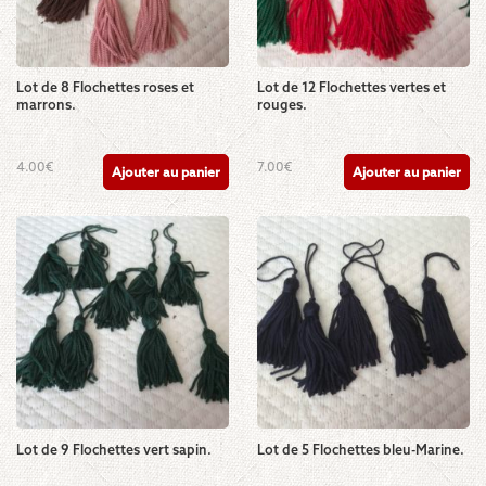
Lot de 8 Flochettes roses et
Lot de 12 Flochettes vertes et
marrons.
rouges.
4.00
€
7.00
€
Ajouter au panier
Ajouter au panier
Lot de 9 Flochettes vert sapin.
Lot de 5 Flochettes bleu-Marine.