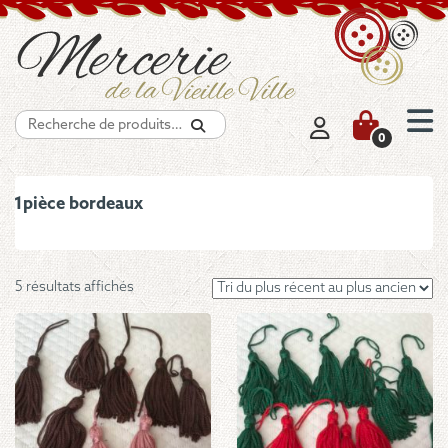
Recherche
0
1pièce bordeaux
Trié
5 résultats affichés
du
plus
récent
au
plus
ancien