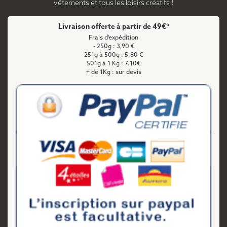
vêtements et tous les loisirs créatifs !
Livraison offerte à partir de 49€*
Frais d'expédition
- 250g : 3,90 €
251g à 500g : 5,80 €
501g à 1 Kg : 7.10€
+ de 1Kg : sur devis