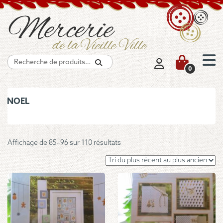
Recherche
0
NOEL
Trié
Affichage de 85–96 sur 110 résultats
du
plus
récent
au
plus
ancien