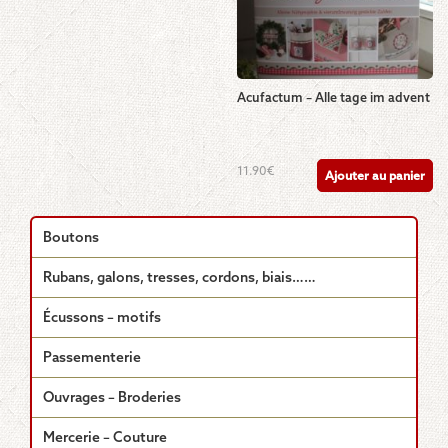
Acufactum – Alle tage im advent
11.90
€
Ajouter au panier
Boutons
Rubans, galons, tresses, cordons, biais……
Écussons – motifs
Passementerie
Ouvrages – Broderies
Mercerie – Couture