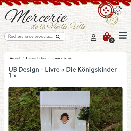
Recherche
0
Accueil
/
Livres - Fiches
/
Livres - Fiches
UB Design – Livre « Die Königskinder
1 »