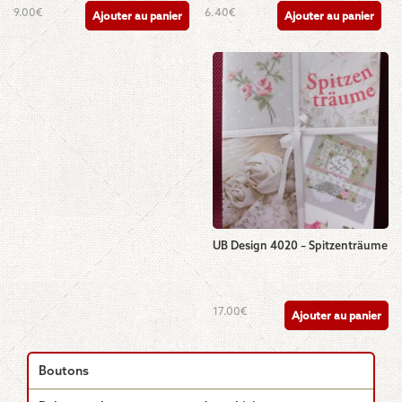
9.00
€
6.40
€
Ajouter au panier
Ajouter au panier
UB Design 4020 – Spitzenträume
17.00
€
Ajouter au panier
Boutons