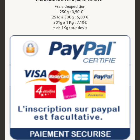
Livraison offerte à partir de 49€*
Frais d'expédition
- 250g : 3,90 €
251g à 500g : 5,80 €
501g à 1 Kg : 7.10€
+ de 1Kg : sur devis