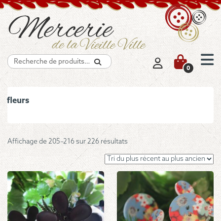
Recherche
0
fleurs
Trié
Affichage de 205–216 sur 226 résultats
du
plus
récent
au
plus
ancien