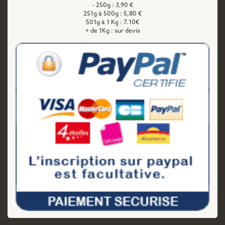
- 250g : 3,90 €
251g à 500g : 5,80 €
501g à 1 Kg : 7.10€
+ de 1Kg : sur devis