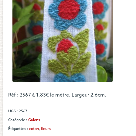
Réf : 2567 à 1.83€ le mètre. Largeur 2.6cm.
UGS :
2567
Catégorie :
Galons
Étiquettes :
coton
,
fleurs