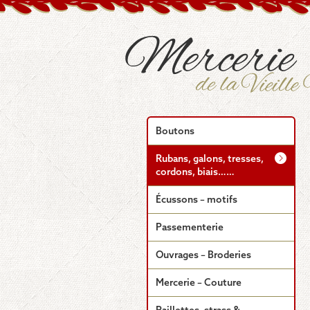
Boutons
Rubans, galons, tresses,
cordons, biais……
Écussons – motifs
Passementerie
Ouvrages – Broderies
Mercerie – Couture