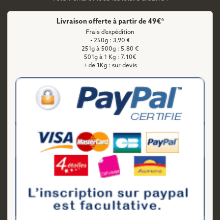
Livraison offerte à partir de 49€*
Frais d'expédition
- 250g : 3,90 €
251g à 500g : 5,80 €
501g à 1 Kg : 7.10€
+ de 1Kg : sur devis