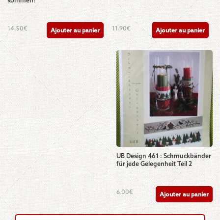
kommen!
14.50
€
11.90
€
Ajouter au panier
Ajouter au panier
UB Design 461 : Schmuckbänder
für jede Gelegenheit Teil 2
6.00
€
Ajouter au panier