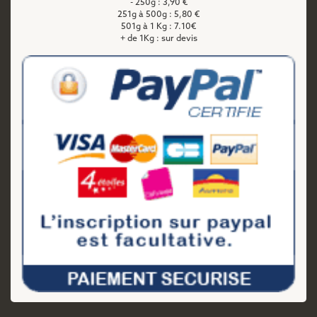
- 250g : 3,90 €
251g à 500g : 5,80 €
501g à 1 Kg : 7.10€
+ de 1Kg : sur devis