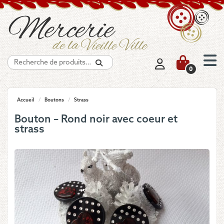
Recherche
0
Accueil
/
Boutons
/
Strass
Bouton – Rond noir avec coeur et
strass