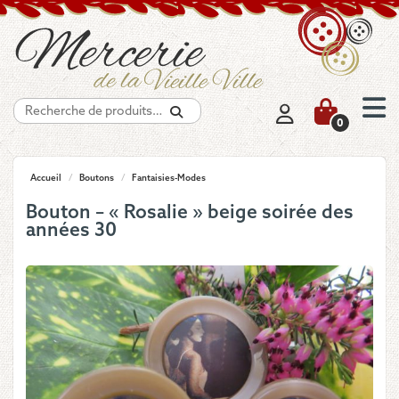
Recherche
0
Accueil
/
Boutons
/
Fantaisies-Modes
Bouton – « Rosalie » beige soirée des
années 30