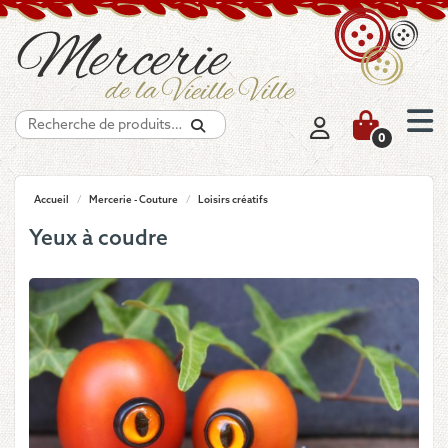
Recherche
0
Accueil
/
Mercerie - Couture
/
Loisirs créatifs
Yeux à coudre