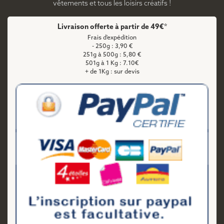
vêtements et tous les loisirs créatifs !
Livraison offerte à partir de 49€*
Frais d'expédition
- 250g : 3,90 €
251g à 500g : 5,80 €
501g à 1 Kg : 7.10€
+ de 1Kg : sur devis