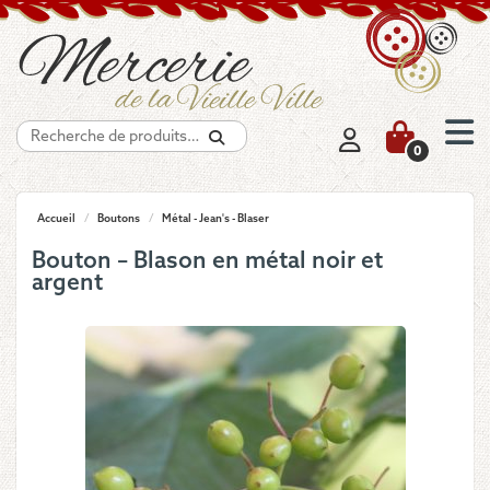
Recherche
0
Accueil
/
Boutons
/
Métal - Jean's - Blaser
Bouton – Blason en métal noir et
argent