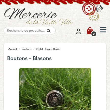
Recherche
0
Accueil
/
Boutons
/
Métal - Jean's - Blaser
Boutons – Blasons