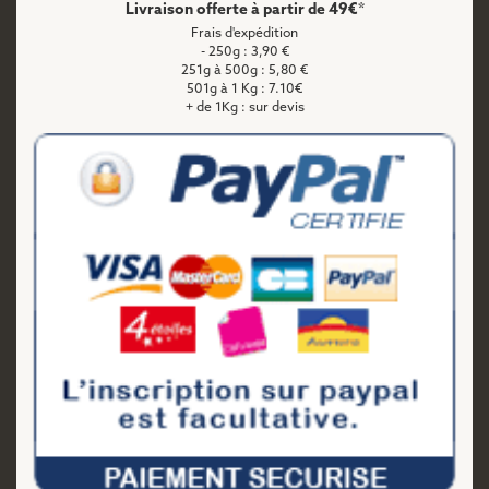
Livraison offerte à partir de 49€*
Frais d'expédition
- 250g : 3,90 €
251g à 500g : 5,80 €
501g à 1 Kg : 7.10€
+ de 1Kg : sur devis