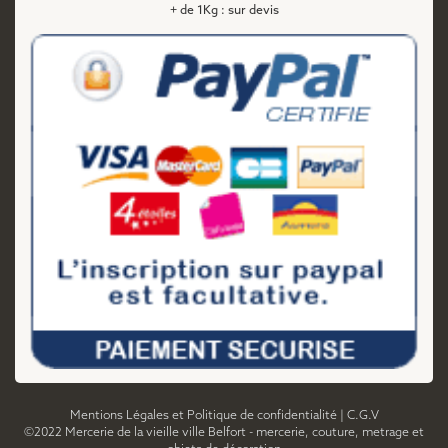
+ de 1Kg : sur devis
Mentions Légales et Politique de confidentialité
|
C.G.V
©2022 Mercerie de la vieille ville Belfort - mercerie, couture, metrage et