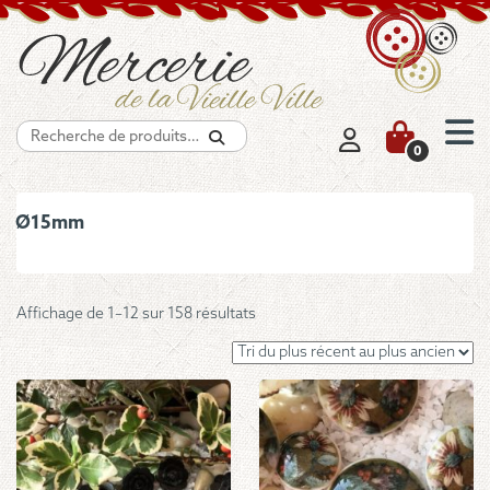
Recherche
0
Ø15mm
Trié
Affichage de 1–12 sur 158 résultats
du
plus
récent
au
plus
ancien