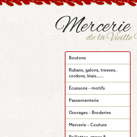
Boutons
Rubans, galons, tresses,
cordons, biais……
Écussons – motifs
Passementerie
Ouvrages – Broderies
Mercerie – Couture