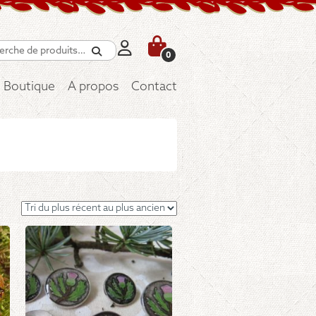
Recherche
0
Boutique
A propos
Contact