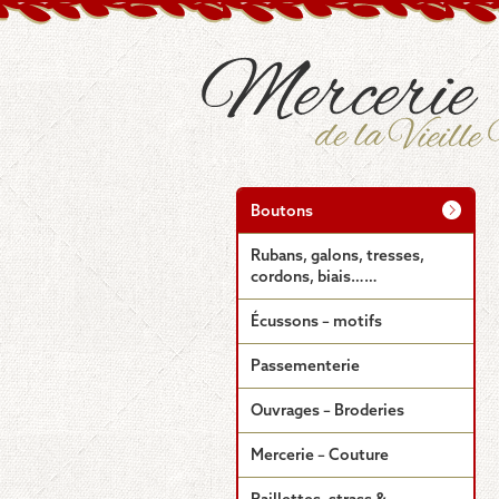
Boutons
Rubans, galons, tresses,
cordons, biais……
Écussons – motifs
Passementerie
Ouvrages – Broderies
Mercerie – Couture