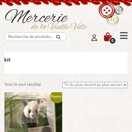
Recherche
0
kit
Voici le seul résultat
Promo !