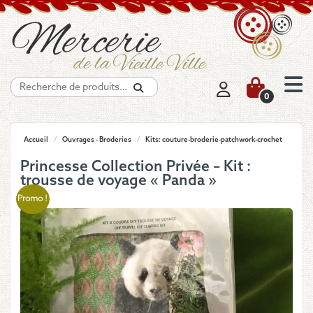
Recherche
0
Accueil
/
Ouvrages - Broderies
/
Kits: couture-broderie-patchwork-crochet
Princesse Collection Privée – Kit :
trousse de voyage « Panda »
Promo !