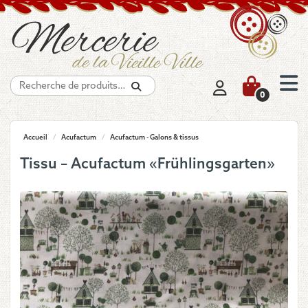
Recherche
0
Accueil
/
Acufactum
/
Acufactum - Galons & tissus
Tissu – Acufactum «Frühlingsgarten»