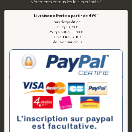
vêtements et tous les loisirs créatifs !
Livraison offerte à partir de 49€*
Frais d'expédition
- 250g : 3,90 €
251g à 500g : 5,80 €
501g à 1 Kg : 7.10€
+ de 1Kg : sur devis