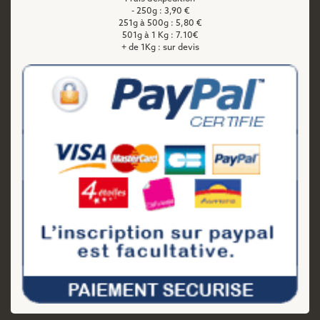
- 250g : 3,90 €
251g à 500g : 5,80 €
501g à 1 Kg : 7.10€
+ de 1Kg : sur devis