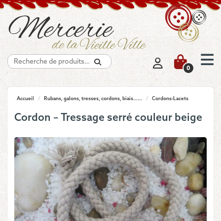
Recherche
0
Accueil
/
Rubans, galons, tresses, cordons, biais......
/
Cordons-Lacets
Cordon – Tressage serré couleur beige