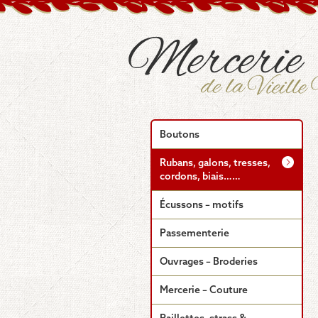
Boutons
Rubans, galons, tresses,
cordons, biais……
Écussons – motifs
Passementerie
Ouvrages – Broderies
Mercerie – Couture