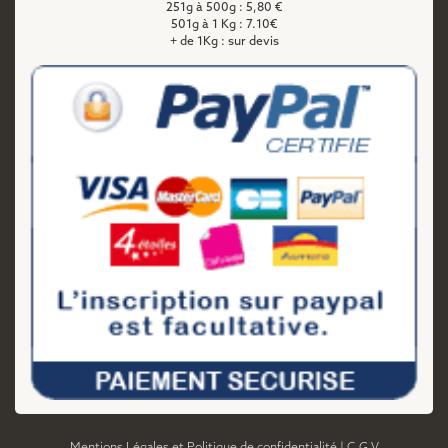
251g à 500g : 5,80 €
501g à 1 Kg : 7.10€
+ de 1Kg : sur devis
Mentions Légales et Politique de confidentialité
|
C.G.V