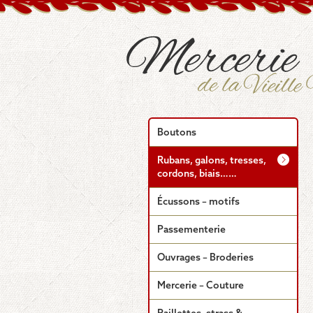
Boutons
Rubans, galons, tresses,
cordons, biais……
Écussons – motifs
Passementerie
Ouvrages – Broderies
Mercerie – Couture