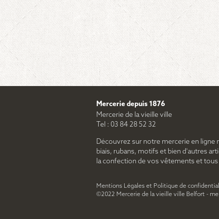
Mercerie depuis 1876
Mercerie de la vieille ville
Tel : 03 84 28 52 32
Découvrez sur notre mercerie en ligne 
biais, rubans, motifs et bien d'autres arti
la confection de vos vêtements et tous le
Mentions Légales et Politique de confidential
©2022 Mercerie de la vieille ville Belfort - m