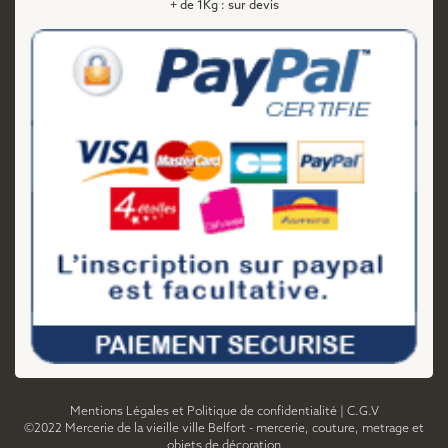
+ de 1Kg : sur devis
Mentions Légales et Politique de confidentialité
|
C.G.V
©2022 Mercerie de la vieille ville Belfort - mercerie, couture, metrage et
objets de décoration