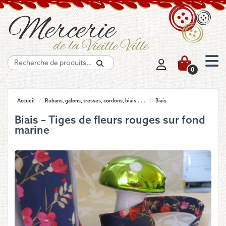
Recherche
0
Accueil
/
Rubans, galons, tresses, cordons, biais......
/
Biais
Biais – Tiges de fleurs rouges sur fond
marine