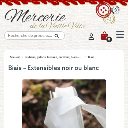
Recherche
0
Accueil
/
Rubans, galons, tresses, cordons, biais......
/
Biais
Biais – Extensibles noir ou blanc