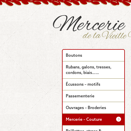
Boutons
Rubans, galons, tresses,
cordons, biais……
Écussons – motifs
Passementerie
Ouvrages – Broderies
Mercerie – Couture