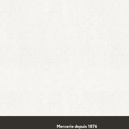
Mercerie depuis 1876