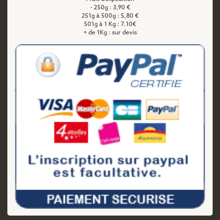
- 250g : 3,90 €
251g à 500g : 5,80 €
501g à 1 Kg : 7.10€
+ de 1Kg : sur devis