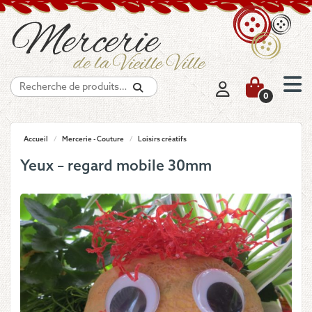
Recherche
0
Accueil
/
Mercerie - Couture
/
Loisirs créatifs
Yeux – regard mobile 30mm