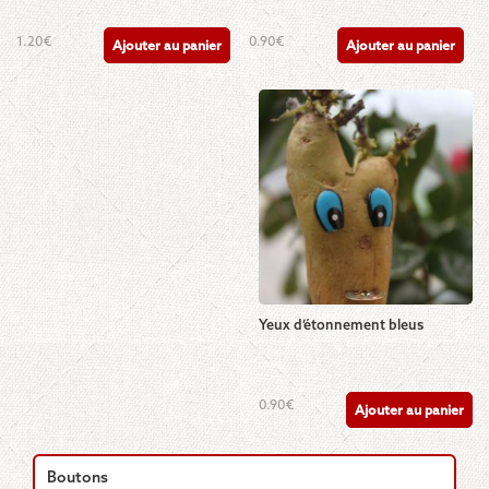
1.20
€
0.90
€
Ajouter au panier
Ajouter au panier
Yeux d’étonnement bleus
0.90
€
Ajouter au panier
Boutons