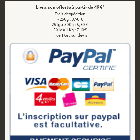
Livraison offerte à partir de 49€*
Frais d'expédition
- 250g : 3,90 €
251g à 500g : 5,80 €
501g à 1 Kg : 7.10€
+ de 1Kg : sur devis