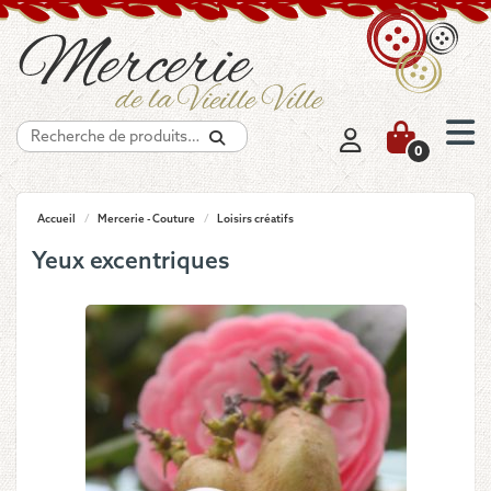
Recherche
0
Accueil
/
Mercerie - Couture
/
Loisirs créatifs
Yeux excentriques