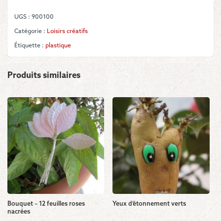
UGS :
900100
Catégorie :
Loisirs créatifs
Étiquette :
plastique
Produits similaires
Bouquet – 12 feuilles roses
Yeux d’étonnement verts
nacrées