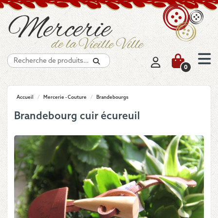
Recherche
0
Accueil
/
Mercerie - Couture
/
Brandebourgs
Brandebourg cuir écureuil