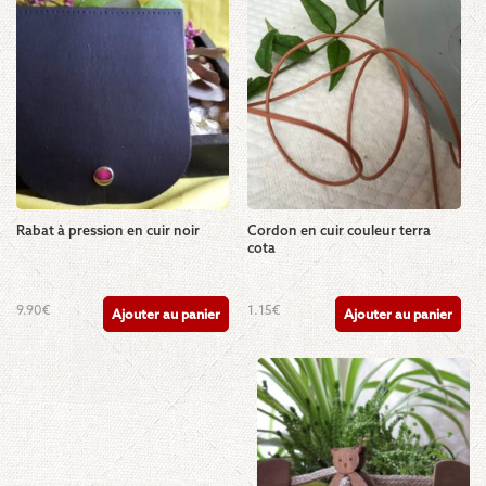
Rabat à pression en cuir noir
Cordon en cuir couleur terra
cota
9.90
€
1.15
€
Ajouter au panier
Ajouter au panier