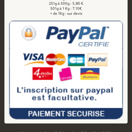
251g à 500g : 5,80 €
501g à 1 Kg : 7.10€
+ de 1Kg : sur devis