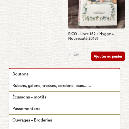
RICO – Livre 162 « Hygge »
Nouveauté 2018!
11.30
€
Ajouter au panier
Boutons
Rubans, galons, tresses, cordons, biais……
Écussons – motifs
Passementerie
Ouvrages – Broderies