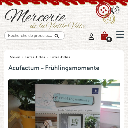
Recherche
0
Accueil
/
Livres - Fiches
/
Livres - Fiches
Acufactum – Frühlingsmomente