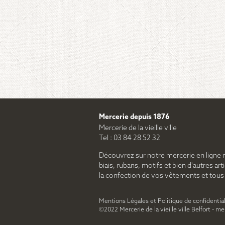
Mercerie depuis 1876
Mercerie de la vieille ville
Tel : 03 84 28 52 32
Découvrez sur notre mercerie en ligne 
biais, rubans, motifs et bien d'autres arti
la confection de vos vêtements et tous le
Mentions Légales et Politique de confidential
©2022 Mercerie de la vieille ville Belfort - m