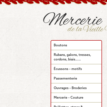
Boutons
Rubans, galons, tresses,
cordons, biais……
Écussons – motifs
Passementerie
Ouvrages – Broderies
Mercerie – Couture