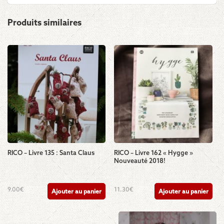
Produits similaires
RICO – Livre 135 : Santa Claus
RICO – Livre 162 « Hygge »
Nouveauté 2018!
9.00
€
11.30
€
Ajouter au panier
Ajouter au panier