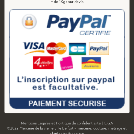
+ de 1Kg : sur devis
Mentions Légales et Politique de confidentialité
|
C.G.V
©2022 Mercerie de la vieille ville Belfort - mercerie, couture, metrage et
objets de décoration