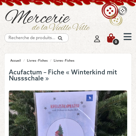
Recherche
0
Accueil
/
Livres - Fiches
/
Livres - Fiches
Acufactum – Fiche « Winterkind mit
Nussschale »