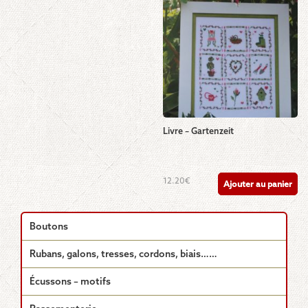
Livre – Gartenzeit
12.20
€
Ajouter au panier
Boutons
Rubans, galons, tresses, cordons, biais……
Écussons – motifs