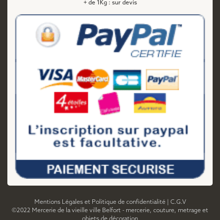
+ de 1Kg : sur devis
Mentions Légales et Politique de confidentialité
|
C.G.V
©2022 Mercerie de la vieille ville Belfort - mercerie, couture, metrage et
objets de décoration