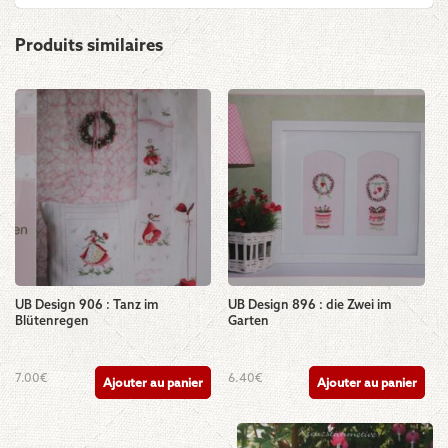
Produits similaires
UB Design 906 : Tanz im
UB Design 896 : die Zwei im
Blütenregen
Garten
7.00
€
6.40
€
Ajouter au panier
Ajouter au panier