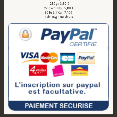
- 250g : 3,90 €
251g à 500g : 5,80 €
501g à 1 Kg : 7.10€
+ de 1Kg : sur devis