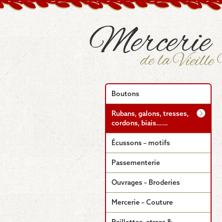
Boutons
Rubans, galons, tresses,
cordons, biais……
Écussons – motifs
Passementerie
Ouvrages – Broderies
Mercerie – Couture