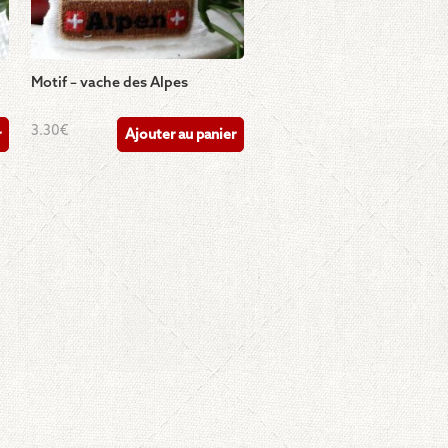
Motif – vache des Alpes
3.30
€
r
Ajouter au panier