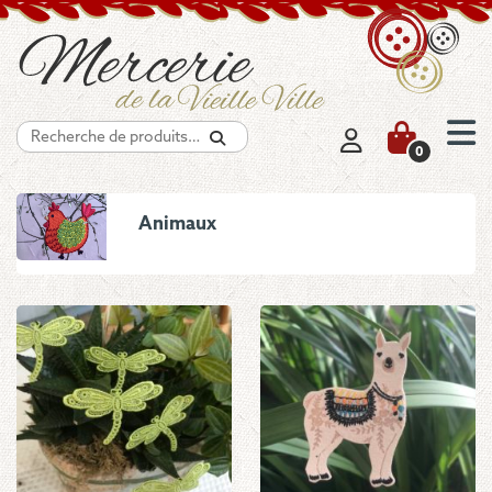
Recherche
0
Animaux