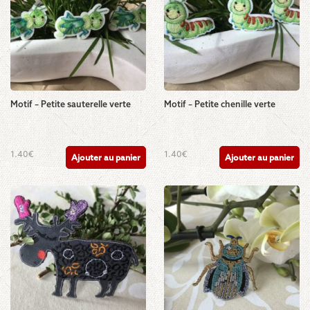
Motif – Petite sauterelle verte
Motif – Petite chenille verte
1.40
€
1.40
€
Ajouter au panier
Ajouter au panier