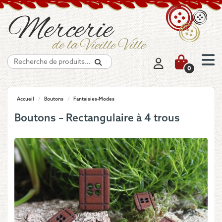
Recherche
0
Accueil
/
Boutons
/
Fantaisies-Modes
Boutons – Rectangulaire à 4 trous