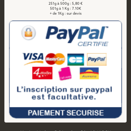
251g à 500g : 5,80 €
501g à 1 Kg : 7.10€
+ de 1Kg : sur devis