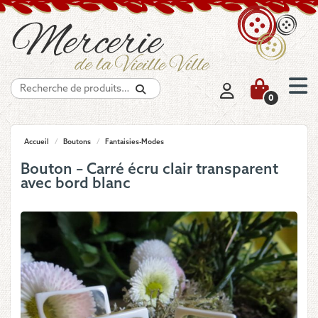
Recherche
0
Accueil
/
Boutons
/
Fantaisies-Modes
Bouton – Carré écru clair transparent
avec bord blanc