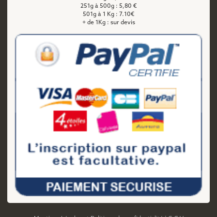
251g à 500g : 5,80 €
501g à 1 Kg : 7.10€
+ de 1Kg : sur devis