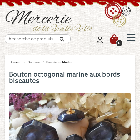
Recherche
0
Accueil
/
Boutons
/
Fantaisies-Modes
Bouton octogonal marine aux bords
biseautés