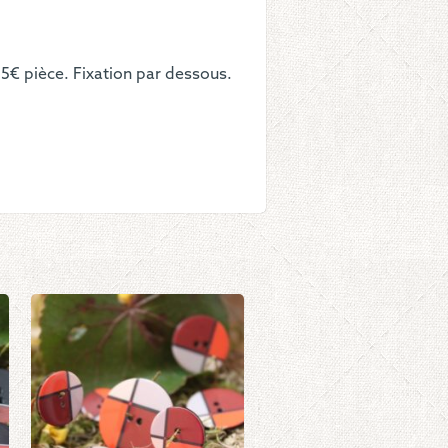
ant
5€ pièce. Fixation par dessous.