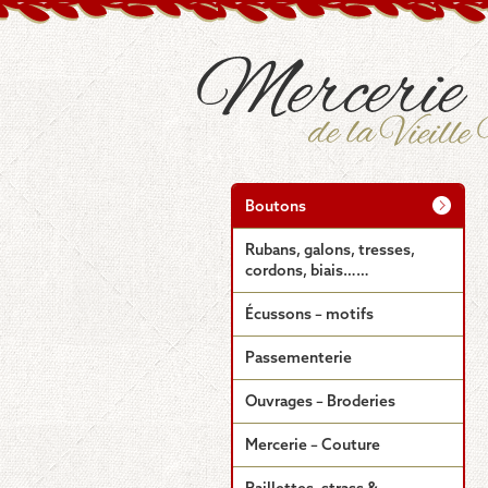
Boutons
Rubans, galons, tresses,
cordons, biais……
Écussons – motifs
Passementerie
Ouvrages – Broderies
Mercerie – Couture